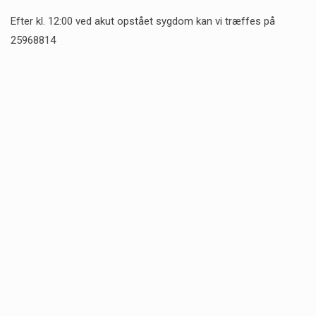
Efter kl. 12:00 ved akut opstået sygdom kan vi træffes på
25968814