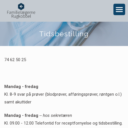
Tidsbestilling
74 62 50 25
Mandag - fredag
Kl. 8-9 svar på prøver (blodprøver, afføringsprøver, røntgen o.l.)
samt akuttider
Mandag - fredag
-- hos sekretæren
Kl. 09.00 - 12.00 Telefontid for receptfornyelse og tidsbestilling.