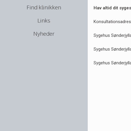
Find klinikken
Hav altid dit syges
Links
Konsultationsadres
Nyheder
Sygehus Sønderjyll
Sygehus Sønderjyll
Sygehus Sønderjyl