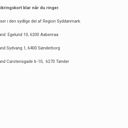
ikringskort klar når du ringer.
ser i den sydlige del af Region Syddanmark:
and Egelund 10, 6200 Aabenraa
and Sydvang 1, 6400 Sønderborg
land Carstensgade 6-10, 6270 Tønder