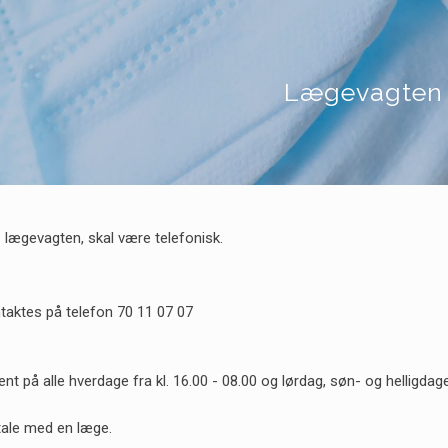
Lægevagten
il lægevagten, skal være telefonisk.
aktes på telefon 70 11 07 07
t på alle hverdage fra kl. 16.00 - 08.00 og lørdag, søn- og helligdag
 tale med en læge.